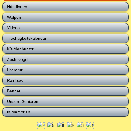
Hündinnen
Welpen
Videos
Trächtigkeitskalendar
K9-Manhunter
Zuchtsiegel
Literatur
Rainbow
Banner
Unsere Senioren
in Memorian