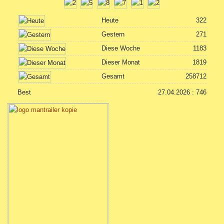
Heute
322
Gestern
271
Diese Woche
1183
Dieser Monat
1819
Gesamt
258712
Best
27.04.2026 : 746